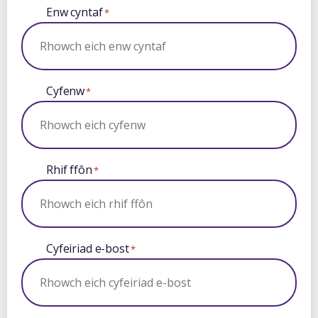
Enw cyntaf
*
Cyfenw
*
Rhif ffôn
*
Cyfeiriad e-bost
*