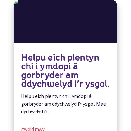
Helpu eich plentyn
chi i ymdopi â
gorbryder am
ddychwelyd i’r ysgol.
Helpu eich plentyn chi i ymdopi â
gorbryder am ddychwelyd i’r ysgol. Mae
dychwelyd i’r...
gweld mwy