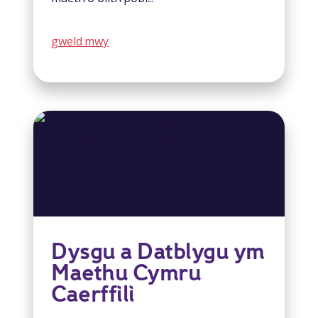
gweld mwy
Dysgu a Datblygu ym
Maethu Cymru
Caerffili